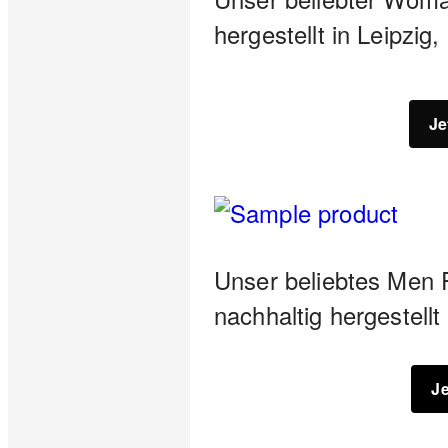
hergestellt in Leipzig
Je
Unser beliebtes Men 
nachhaltig hergestellt
J