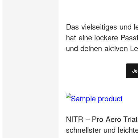
Das vielseitiges und l
hat eine lockere Pass
und deinen aktiven Le
Je
NITR – Pro Aero Tria
schnellster und leicht