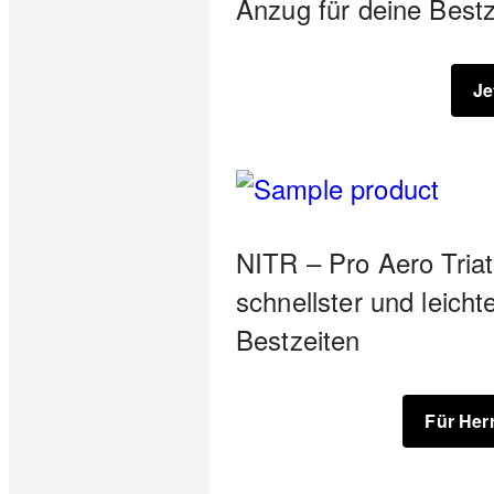
Anzug für deine Bestz
Je
NITR – Pro Aero Triat
schnellster und leicht
Bestzeiten
Für Herr