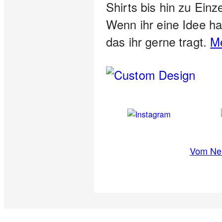
Shirts bis hin zu Einz
Wenn ihr eine Idee h
das ihr gerne tragt.
Me
Vom New