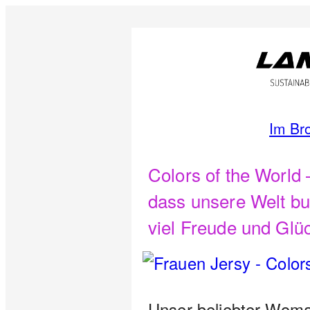
Im Br
Colors of the Worl
dass unsere Welt bu
viel Freude und Glüc
Unser beliebter Woman