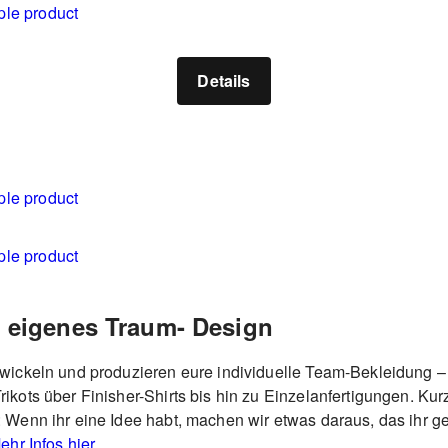
Details
 eigenes Traum- Design
twickeln und produzieren eure individuelle Team-Bekleidung –
ikots über Finisher-Shirts bis hin zu Einzelanfertigungen. Kur
 Wenn ihr eine Idee habt, machen wir etwas daraus, das ihr g
ehr Infos hier