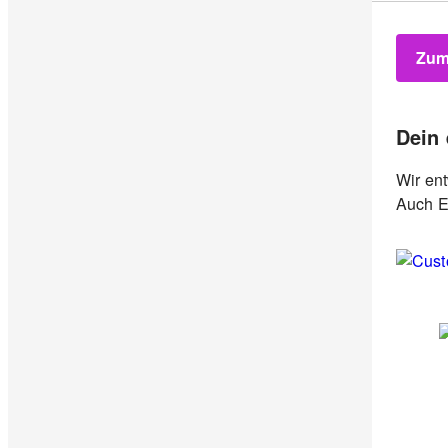
Zum
Dein
Wir en
Auch E