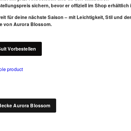
ellungspreis sichern, bevor er offiziell im Shop erhältlich i
eit für deine nächste Saison – mit Leichtigkeit, Stil und de
e von Aurora Blossom.
Suit Vorbestellen
decke Aurora Blossom