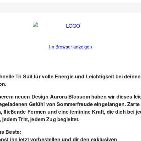
Im Browser anzeigen
hnelle Tri Suit für volle Energie und Leichtigkeit bei deinen
on.
serem neuen Design Aurora Blossom haben wir dieses leic
egeladenen Gefühl von Sommerfreude eingefangen. Zarte
, fließende Formen und eine feminine Kraft, die dich bei j
, jedem Tritt, jedem Zug begleitet.
s Beste:
nst ihn jetzt vorbestellen und dir den exklusiven